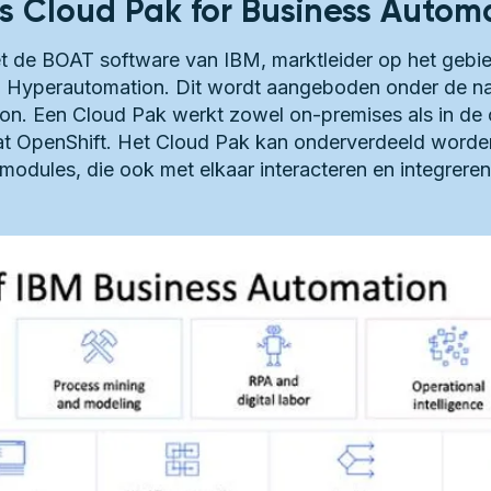
s Cloud Pak for Business Autom
t de BOAT software van IBM, marktleider op het gebi
n Hyperautomation. Dit wordt aangeboden onder de n
n. Een Cloud Pak werkt zowel on-premises als in de c
t OpenShift. Het Cloud Pak kan onderverdeeld worden 
modules, die ook met elkaar interacteren en integreren