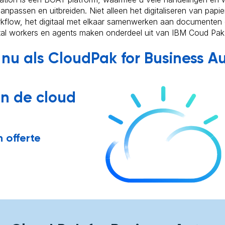
anpassen en uitbreiden. Niet alleen het digitaliseren van pap
rkflow, het digitaal met elkaar samenwerken aan documenten
gital workers en agents maken onderdeel uit van IBM Coud Pa
nu als CloudPak for Business A
in de cloud
 offerte