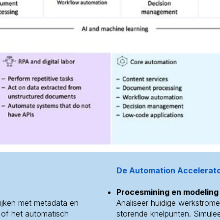
De Automation Accelerat
Procesmining en modeling
rijken met metadata en
Analiseer huidige werkstrome
 of het automatisch
storende knelpunten. Simulee