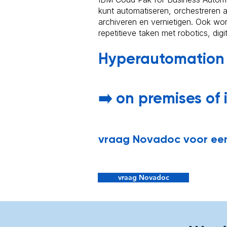
kunt automatiseren, orchestreren a
archiveren en vernietigen. Ook wo
repetitieve taken met robotics, di
Hyperautomation 
➡️ on premises of 
vraag Novadoc voor een
vraag Novadoc