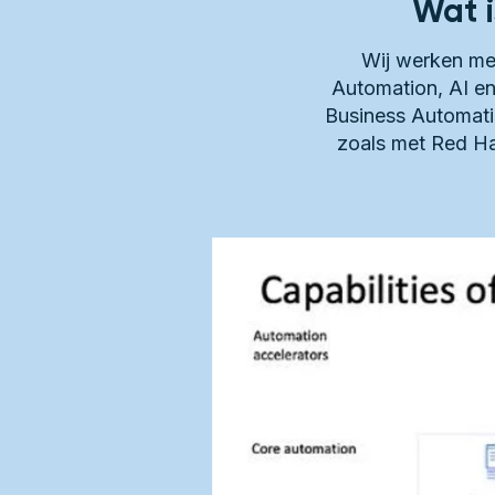
Wat i
Wij werken me
Automation, AI e
Business Automatio
zoals met Red Ha