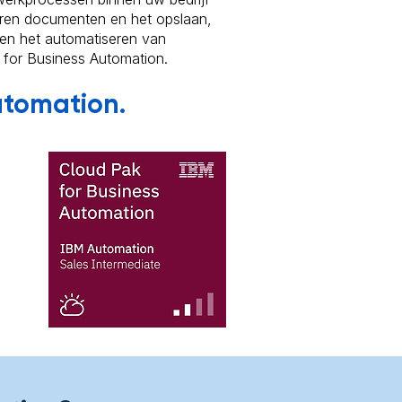
ieren documenten en het opslaan,
 en het automatiseren van
k for Business Automation.
utomation
.