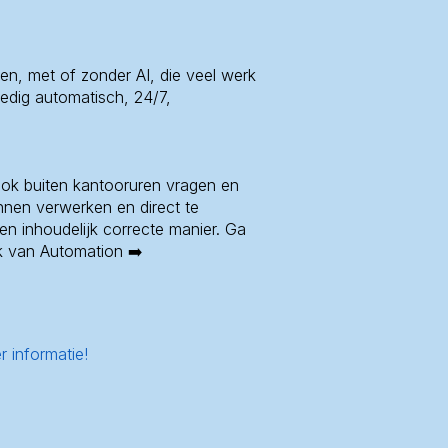
ten, met of zonder AI, die veel werk
edig automatisch, 24/7,
ook buiten kantooruren vragen en
nnen verwerken en direct te
en inhoudelijk correcte manier. Ga
k van Automation ➡️
informatie!