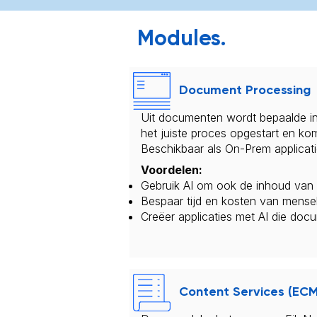
Modules
.
Document Processing
Uit documenten wordt bepaalde in
het juiste proces opgestart en ko
Beschikbaar als On-Prem applica
Voordelen:
Gebruik AI om ook de inhoud van h
Bespaar tijd en kosten van mensel
Creëer applicaties met AI die doc
Content Services (ECM