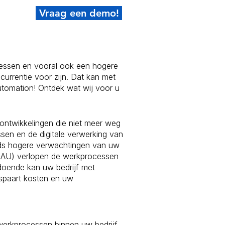
Vraag een demo!
ocessen en vooral ook een hogere
currentie voor zijn. Dat kan met
utomation! Ontdek wat wij voor u
ontwikkelingen die niet meer weg
sen en de digitale verwerking van
eds hogere verwachtingen van uw
BAU) verlopen de werkprocessen
odoende kan uw bedrijf met
spaart kosten en uw
erkprocessen binnen uw bedrijf