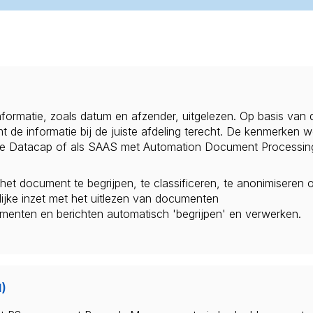
formatie, zoals datum en afzender, uitgelezen. Op basis van 
mt de informatie bij de juiste afdeling terecht. De kenmerke
tie Datacap of als SAAS met Automation Document Processi
et document te begrijpen, te classificeren, te anonimiseren 
ijke inzet met het uitlezen van documenten
umenten en berichten automatisch 'begrijpen' en verwerken.
)