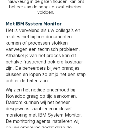
nauwkeurig in de gaten houden, kan ons
beheer aan de hoogste kwaliteitseisen
voldoen.
Met IBM System Monitor
Het is vervelend als uw collega’s en
relaties niet bij hun documenten
kunnen of processen stokken
vanwegen een technisch probleem.
Afhankelijk van het proces kan dit
behalve frustrerend ook erg kostbaar
zijn. De beheerders blijven brandjes
blussen en lopen zo altijd net een stap
achter de feiten aan.
Wij zien het nodige onderhoud bij
Novadoc graag op tijd aankomen.
Daarom kunnen wij het beheer
desgewenst aanbieden inclusief
monitoring met IBM System Monitor.
De monitoring agents installeren wij
op uw omgeving zodat deze de