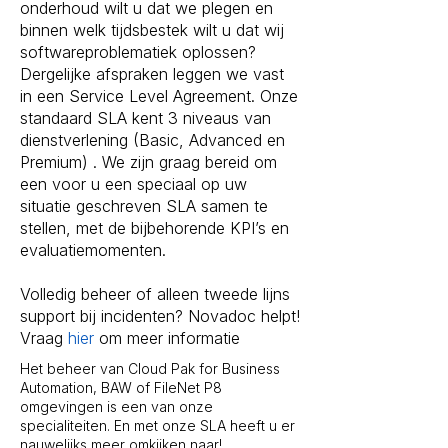
onderhoud wilt u dat we plegen en
binnen welk tijdsbestek wilt u dat wij
softwareproblematiek oplossen?
Dergelijke afspraken leggen we vast
in een Service Level Agreement. Onze
standaard SLA kent 3 niveaus van
dienstverlening (Basic, Advanced en
Premium) . We zijn graag bereid om
een voor u een speciaal op uw
situatie geschreven SLA samen te
stellen, met de bijbehorende KPI’s en
evaluatiemomenten.
Volledig beheer of alleen tweede lijns
support bij incidenten? Novadoc helpt!
Vraag
hier
om meer informatie
Het beheer van Cloud Pak for Business
Automation, BAW of FileNet P8
omgevingen is een van onze
specialiteiten. En met onze SLA heeft u er
nauwelijks meer omkijken naar!