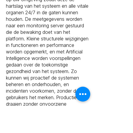
hartslag van het systeem en alle vitale
organen 24/7 in de gaten kunnen
houden. De meetgegevens worden
naar een monitoring server gestuurd
die de bewaking doet van het
platform. Kleine structurele wijzigingen
in functioneren en performance
worden opgemerkt, en met Artificial
Intelligence worden voorspellingen
gedaan over de toekomstige
gezondheid van het systeem. Zo
kunnen wij proactief de systemen
beheren en onderhouden, en
incidenten voorkomen, zonder dat
gebruikers het merken. Productie
draaien zonder onvoorziene
downtime!
➡️
Meer over IBM System Monitor