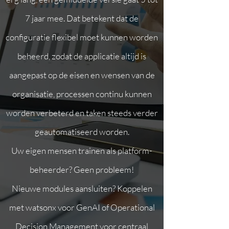
Γ
7 jaar mee. Dat betekent dat de
configuratie flexibel moet kunnen worden
beheerd, zodat de applicatie altijd is
aangepast op de eisen en wensen van de
organisatie, processen continu kunnen
worden verbeterd en taken steeds verder
geautomatiseerd worden.
Uw eigen mensen trainen als platform-
beheerder? Geen probleem!​
Nieuwe modules aansluiten? Koppelen
met watsonx voor GenAI of Operational
Decision Management voor centraal