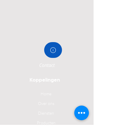
Contact
Koppelingen
Home
Over ons
Diensten
Producten