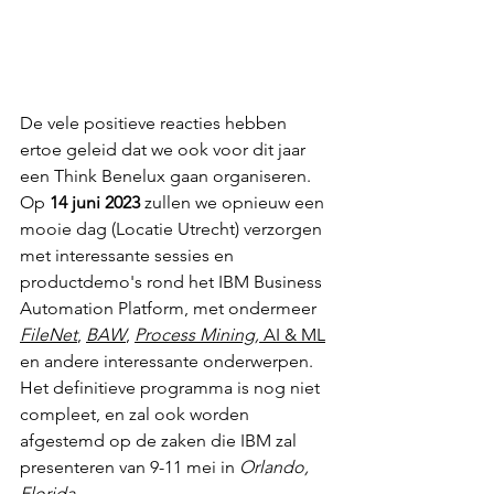
De vele positieve reacties hebben 
ertoe geleid dat we ook voor dit jaar 
een Think Benelux gaan organiseren. 
Op 
14 juni 2023
 zullen we opnieuw een 
mooie dag (Locatie Utrecht) verzorgen 
met interessante sessies en 
productdemo's rond het IBM Business 
Automation Platform, met ondermeer 
FileNet
, 
BAW
, 
Process Mining,
 AI & ML
en andere interessante onderwerpen. 
Het definitieve programma is nog niet 
compleet, en zal ook worden 
afgestemd op de zaken die IBM zal 
presenteren van 9-11 mei in 
Orlando, 
Florida
.