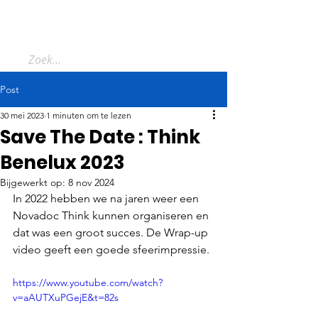
Post
30 mei 2023
1 minuten om te lezen
Save The Date : Think
Benelux 2023
Bijgewerkt op:
8 nov 2024
In 2022 hebben we na jaren weer een 
Novadoc Think kunnen organiseren en 
dat was een groot succes. De Wrap-up 
video geeft een goede sfeerimpressie.
https://www.youtube.com/watch?
v=aAUTXuPGejE&t=82s