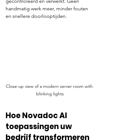
gecontroleerd en verwerkt. Geen 
handmatig werk meer, minder fouten 
en snellere doorlooptijden.
Close-up view of a modern server room with 
blinking lights
Hoe Novadoc AI 
toepassingen uw 
bedrijf transformeren