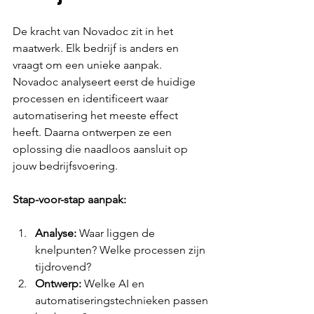
De kracht van Novadoc zit in het 
maatwerk. Elk bedrijf is anders en 
vraagt om een unieke aanpak. 
Novadoc analyseert eerst de huidige 
processen en identificeert waar 
automatisering het meeste effect 
heeft. Daarna ontwerpen ze een 
oplossing die naadloos aansluit op 
jouw bedrijfsvoering.
Stap-voor-stap aanpak:
Analyse:
 Waar liggen de 
knelpunten? Welke processen zijn 
tijdrovend?
Ontwerp:
 Welke AI en 
automatiseringstechnieken passen 