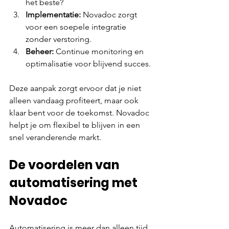
Γ
het beste?
Implementatie:
 Novadoc zorgt 
voor een soepele integratie 
zonder verstoring.
Beheer:
 Continue monitoring en 
optimalisatie voor blijvend succes.
Deze aanpak zorgt ervoor dat je niet 
alleen vandaag profiteert, maar ook 
klaar bent voor de toekomst. Novadoc 
helpt je om flexibel te blijven in een 
snel veranderende markt.
De voordelen van 
automatisering met 
Novadoc
Automatisering is meer dan alleen tijd 