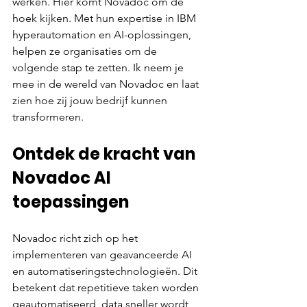
werken. Hier komt Novadoc om de 
hoek kijken. Met hun expertise in IBM 
hyperautomation en AI-oplossingen, 
helpen ze organisaties om de 
volgende stap te zetten. Ik neem je 
mee in de wereld van Novadoc en laat 
zien hoe zij jouw bedrijf kunnen 
transformeren.
Ontdek de kracht van 
Novadoc AI 
toepassingen
Novadoc richt zich op het 
implementeren van geavanceerde AI 
en automatiseringstechnologieën. Dit 
betekent dat repetitieve taken worden 
geautomatiseerd, data sneller wordt 