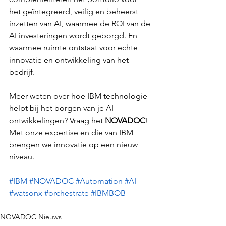
het geïntegreerd, veilig en beheerst 
inzetten van AI, waarmee de ROI van de 
AI investeringen wordt geborgd. En 
waarmee ruimte ontstaat voor echte 
innovatie en ontwikkeling van het 
bedrijf. 
Meer weten over hoe IBM technologie 
helpt bij het borgen van je AI 
ontwikkelingen? Vraag het 
NOVADOC
! 
Met onze expertise en die van IBM 
brengen we innovatie op een nieuw 
niveau.  
#IBM
#NOVADOC
#Automation
#AI
#watsonx
#orchestrate
#IBMBOB
NOVADOC Nieuws