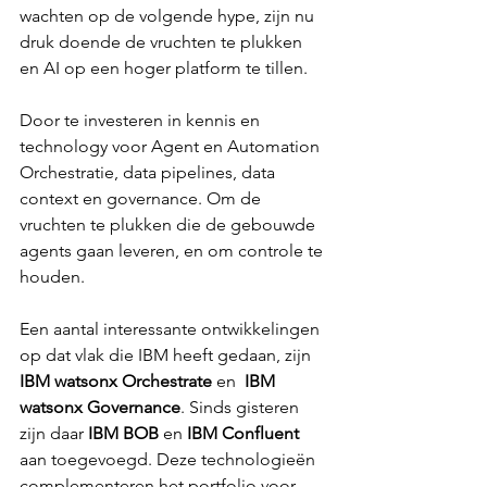
Γ
wachten op de volgende hype, zijn nu 
druk doende de vruchten te plukken 
en AI op een hoger platform te tillen. 
Door te investeren in kennis en 
technology voor Agent en Automation 
Orchestratie, data pipelines, data 
context en governance. Om de 
vruchten te plukken die de gebouwde 
agents gaan leveren, en om controle te 
houden. 
Een aantal interessante ontwikkelingen 
op dat vlak die IBM heeft gedaan, zijn 
IBM watsonx Orchestrate
 en  
IBM 
watsonx Governance
. Sinds gisteren 
zijn daar 
IBM BOB
 en 
IBM Confluent
aan toegevoegd. Deze technologieën 
complementeren het portfolio voor 