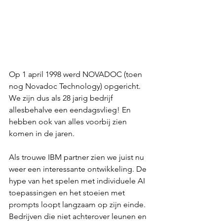
Op 1 april 1998 werd NOVADOC (toen 
nog Novadoc Technology) opgericht. 
We zijn dus als 28 jarig bedrijf 
allesbehalve een eendagsvlieg! En 
hebben ook van alles voorbij zien 
komen in de jaren.
Als trouwe IBM partner zien we juist nu 
weer een interessante ontwikkeling. De 
hype van het spelen met individuele AI 
toepassingen en het stoeien met 
prompts loopt langzaam op zijn einde. 
Bedrijven die niet achterover leunen en 